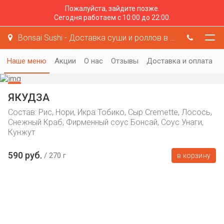
Пожалуйста, зайдите позже.
Сегодня работаем с 10:00 до 22:00.
Bonsai Sushi - Доставка суши и роллов в Раменском
Наше меню
Акции
О нас
Отзывы
Доставка и оплата
ЯКУДЗА
Состав: Рис, Нори, Икра Тобико, Сыр Cremette, Лосось,
Снежный Краб, Фирменный соус Бонсай, Соус Унаги,
Кунжут
590 руб.
270 г
в корзину